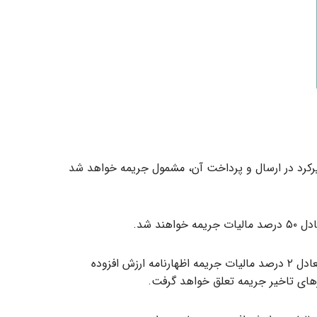
 دیرکرد در ارسال و پرداخت آن، مشمول جریمه خواهد شد
در صورتی که مودیان مالیاتی نسبت به ارسال اظهارنامه ارزش افزوده اقدام کرده باشند ولیکن در ارسال آن تاخیر داشته باشند، معادل ۲ درصد مالیات جریمه اظهارنامه ارزش افزوده
وزهای تاخیر جریمه تعلق خواهد گرفت.