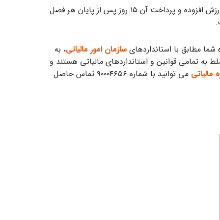
تمامی افراد حقیقی و حقوقی می بایست اظهارنامه­ ارزش افزوده خود را در پایان هر فصل ارسال کنند. مهلت ارسال اظهارنامه بر ارزش افزوده و پرداخت آن ۱۵ روز پس از پایان هر فصل
.
ه شما مطابق با استانداردهای
سازمان امور مالیاتی
، به
لط به تمامی قوانین و استانداردهای مالیاتی هستند و
 مالیاتی
می توانید با شماره ۹۰۰۰۴۶۵۶ تماس حاصل