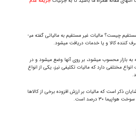
 انتهای مقاله همراه ما باشید تا به جزئیات
جریمه عدم
مالیات بر ارزش افزوده جزو مالیات ­های غیر مستقیم محسوب می­شود. حال ممکن است برایتان سوال پیش بیاید که مالیات غیر مستقیم چیست؟ مالیات غیر مستقیم به مالیاتی گفته می­
 کننده کالا و یا خدمات دریافت می­شود.
 مرحله عرضه به بازار محسوب می­شود، بر روی آن­ها وضع می­شود و در
نواع مختلفی دارد که مالیات تکلیفی نیز، یکی از انواع
.
وضع شد. البته شایان ذکر است که مالیات بر ارزش افزوده برخی از کالا­ها