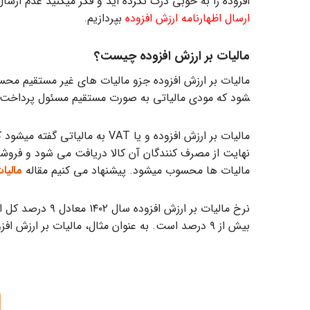
افزوده را به خوبی درک نکرده اید و فکر می­کنید عدم ارسا
ارسال اظهارنامه ارزش افزوده
بپردازیم.
مالیات بر ارزش افزوده چیست؟
شود که مودی مالیاتی به صورت مستقیم مسئول پرداخت آن
مالیات بر ارزش افزوده و یا AT
نهایت از مصرف کنندگان آن کالا دریافت می شود و فروشندگ
مالیات ها محسوب میشود. پیشنهاد می کنیم مقاله
مالیا
نرخ مالیات بر 
بیش از ۹ درصد است. به عنوان مثال، مالیات بر ارزش افزوده نوشابه های قندی گازدار ۱۶ درصد و مالیات بر ارزش افزوده بنزین و سوخت هواپیما ۳۰ درصد است.