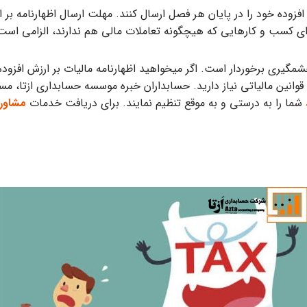
رای کسب و کارهایی که هیچگونه تعاملات مالی هم ندارند، الزامی است
شمگیری برخوردار است. اگر می­خواهید اظهارنامه مالیات بر ارزش افزود
انین مالیاتی نیاز دارید. حسابداران خبره موسسه حسابداری ازتا، مس
شما را به درستی و به موقع تنظیم نمایند. برای دریافت خدمات
مشاوره