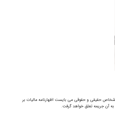
د. اشخاص حقیقی و حقوقی می بایست اظهارنامه مالیات بر
د به آن جریمه تعلق خواهد گرفت.