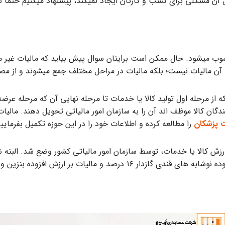
ل آن مشکلی برای کسب و کارتان ایجاد نمیکند، پیشنهاد می­کنیم حتما تا
 مالیات نیست؛ بلکه مالیات در مراحل مختلف جمع می­شوند و از مصرف
V به مالیاتی گفته می­شود که از مرحله اول تولید کالا یا خدمات تا مرحله نهایی آن که
ان کالا موظف اند آن را به سازمان امور مالیاتی تحویل دهند. مالیات ا
ت پزشکان
را مطالعه کرده و اطلاعات خود را در این حوزه تکمیل بفرمایید
ارزش افزوده سال ۱۴۰۲ معادل ۹ درصد کل ارزش کالا یا خدمات، توسط سازمان امور مالیاتی کشور 