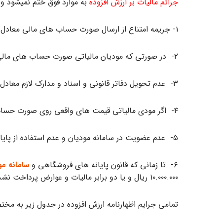
جرائم مالیات بر ارزش افزوده
به موارد فوق ختم نمی­شود و طبق ماده ۲۲ قانون مالیات بر ارزش افزوده، جرائم دیگر مرتبط با بحث مال
۱- جریمه امتناع از ارسال صورت حساب ­های مالی معادل ۱ درصد مالیات خواهد شد.
۲- در صورتی که مودیان مالیاتی صورت حساب ­های مالی را ناقص تکمیل کرده باشند، معادل ۲۵ درصد مالیات جریمه اظهارنامه ارزش افزوده خواهند شد.
۳- عدم تحویل دفاتر قانونی و اسناد و مدارک لازم معادل ۲۵ درصد جریمه اظهارنامه ارزش افزوده به همراه دارد.
۴- اگر مودی مالیاتی قیمت ­های واقعی روی صورت حساب ­های فروش کالا و خدمات را کتمان کنند، معادل ما به التفاوت مالیات متعلق جریمه خواهد شد.
۵- عدم عضویت در سامانه مودیان و عدم استفاده از پایانه فروشگاهی معادل ۱۰ درصد مجموع مبلغ فروش انجام شده از آن طریق و یا ۲۰.۰۰۰.۰۰۰ ریال، هر یک که بیشتر باشد.
۶- تا زمانی که قانون پایانه­ های فروشگاهی و
سامانه مو
۱۰.۰۰۰.۰۰۰ ریال و یا دو برابر مالیات و عوارض پرداخت نشده است.
تمامی جرایم اظهارنامه ارزش افزوده در جدول زیر به مخ