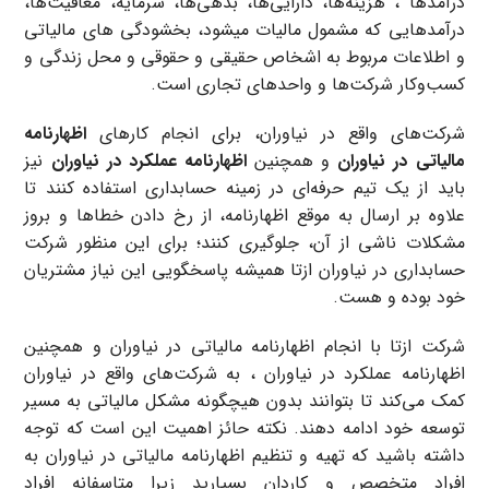
درآمدها ، هزینه‌ها، دارایی‌ها، بدهی‌ها، سرمایه، معافیت‌ها،
درآمدهایی که مشمول مالیات میشود، بخشودگی های مالیاتی
و اطلاعات مربوط به اشخاص حقیقی و حقوقی و محل زندگی و
کسب‌وکار شرکت‌ها و واحدهای تجاری است.
شرکت‌های واقع در نیاوران، برای انجام کارهای
اظهارنامه
مالیاتی در نیاوران
و همچنین
اظهارنامه عملکرد در نیاوران
نیز
باید از یک تیم حرفه‌ای در زمینه حسابداری استفاده کنند تا
علاوه بر ارسال به موقع اظهارنامه، از رخ دادن خطاها و بروز
مشکلات ناشی از آن، جلوگیری کنند؛ برای این منظور شرکت
حسابداری در نیاوران ازتا همیشه پاسخگویی این نیاز مشتریان
خود بوده و هست.
شرکت ازتا با انجام اظهارنامه مالیاتی در نیاوران و همچنین
اظهارنامه عملکرد در نیاوران ، به شرکت‌های واقع در نیاوران
کمک می‌کند تا بتوانند بدون هیچگونه مشکل مالیاتی به مسیر
توسعه خود ادامه دهند. نکته حائز اهمیت این است که توجه
داشته باشید که تهیه و تنظیم اظهارنامه مالیاتی در نیاوران به
افراد متخصص و کاردان بسپارید زیرا متاسفانه افراد