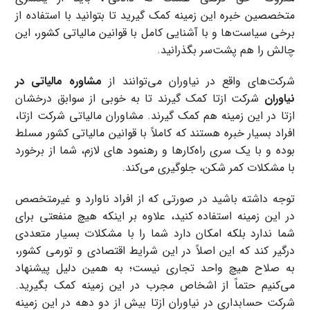
متخصصین خبره این زمینه کمک گیرید تا بتوانید با استفاده از
برخی سیاست‌ها و با آشنایی کامل با قوانین مالیاتی کشور، این
چالش را هم پشت‌سر بگذرانید.
شرکت‌های واقع در نیاوران می‌توانند از
مشاوره مالیاتی در
نیاوران
شرکت ازتا کمک گیرند تا به خوبی از سوابق درخشان
ازتا در این زمینه هم کمک گیرند. مشاوران مالیاتی شرکت ازتا،
افراد بسیار خبره هستند که کاملاً با قوانین مالیاتی کشور مسلط
بوده و با یک سری راه‌کارها و رهنمود های لازم، شما از برخورد
با مشکلات کمر شکن، جلوگیری می‌کند.
توجه داشته باشید در صورتی که از افراد ناوارد و غیرمتخصص
در این زمینه استفاده کنید، علاوه بر اینکه هیچ منفعتی برای
شما ندارد بلکه امکان دارد شما را با مشکلات بسیار متعددی
درگیر کند که این اصلاً در این شرایط اقتصادی و تورمی کشور،
به صلاح هیچ واحد تجاری نیست؛ به همین دلیل پیشنهاد
می‌کنیم حتماً از اشخاص مجرب در این زمینه کمک بگیرید.
شرکت حسابداری در نیاوران ازتا بیش از دو دهه در این زمینه