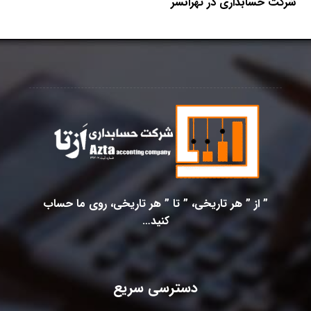
شرکت حسابداری در تهرانسر
” از ” هر تاریخی، ” تا ” هر تاریخی، روی ما حساب
کنید…
دسترسی سریع