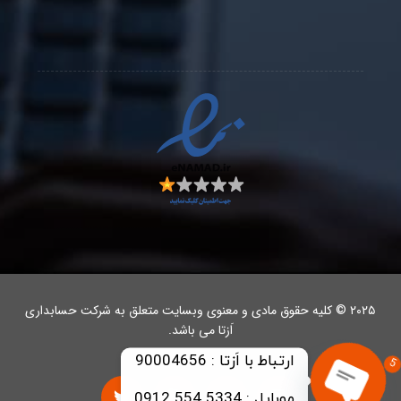
۲۰۲۵ © کلیه حقوق مادی و معنوی وبسایت متعلق به شرکت حسابداری
اَزتا می باشد.
5
موبایل : 5334 554 0912