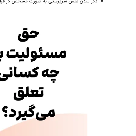
ذکر شدن نقش سرپرستی به صورت مشخص در قراردا